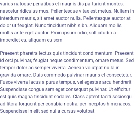
varius natoque penatibus et magnis dis parturient montes,
nascetur ridiculus mus. Pellentesque vitae est metus. Nullam in
interdum mauris, sit amet auctor nulla. Pellentesque auctor at
dolor ut feugiat. Nunc tincidunt nibh nibh. Aliquam mollis
mollis ante eget auctor. Proin ipsum odio, sollicitudin a
imperdiet eu, aliquam eu sem.
Praesent pharetra lectus quis tincidunt condimentum. Praesent
id orci pulvinar, feugiat neque condimentum, ornare metus. Sed
tempor dolor ac semper viverra. Aenean volutpat nulla in
gravida ornare. Duis commodo pulvinar mauris et consectetur.
Fusce viverra lacus a purus tempus, vel egestas arcu hendrerit.
Suspendisse congue sem eget consequat pulvinar. Ut efficitur
est quis magna tincidunt sodales. Class aptent taciti sociosqu
ad litora torquent per conubia nostra, per inceptos himenaeos.
Suspendisse in elit sed nulla cursus volutpat.