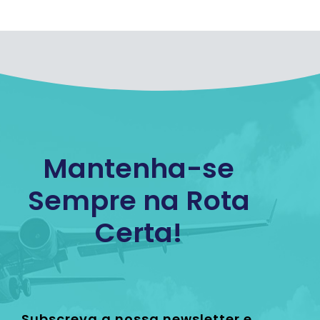
Mantenha-se
Sempre na Rota
Certa!
Subscreva a nossa newsletter e