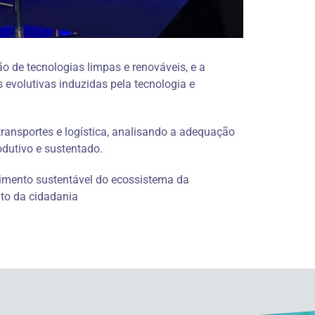
o de tecnologias limpas e renováveis, e a
 evolutivas induzidas pela tecnologia e
transportes e logística, analisando a adequação
dutivo e sustentado.​
imento sustentável do ecossistema da
nto da cidadania