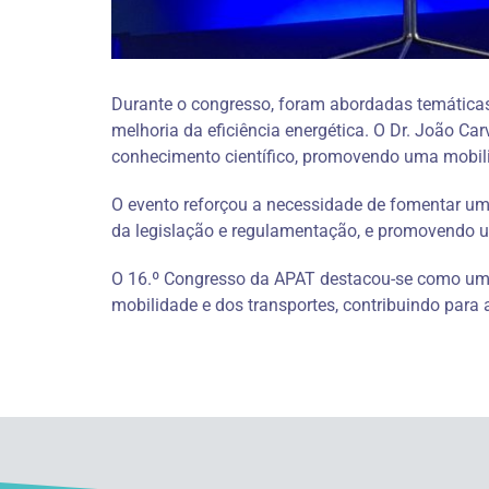
Durante o congresso, foram abordadas temáticas c
melhoria da eficiência energética. O Dr. João Ca
conhecimento científico, promovendo uma mobilida
O evento reforçou a necessidade de fomentar um 
da legislação e regulamentação, e promovendo um
O 16.º Congresso da APAT destacou-se como uma
mobilidade e dos transportes, contribuindo para