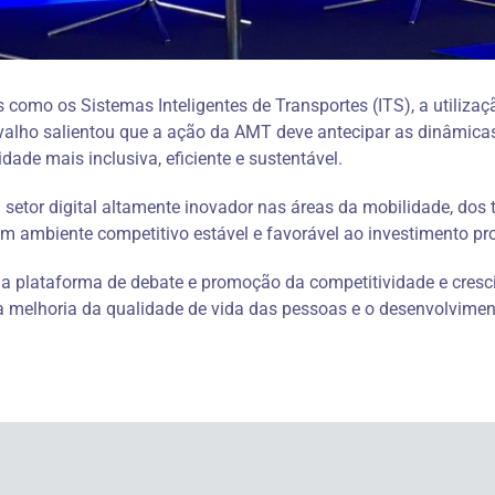
omo os Sistemas Inteligentes de Transportes (ITS), a utilizaçã
rvalho salientou que a ação da AMT deve antecipar as dinâmicas
de mais inclusiva, eficiente e sustentável.​
setor digital altamente inovador nas áreas da mobilidade, dos 
 ambiente competitivo estável e favorável ao investimento pro
 plataforma de debate e promoção da competitividade e cresc
 a melhoria da qualidade de vida das pessoas e o desenvolvime