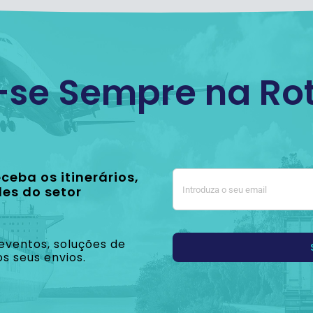
se Sempre na Rot
ceba os itinerários,
des do setor
eventos, soluções de
os seus envios.